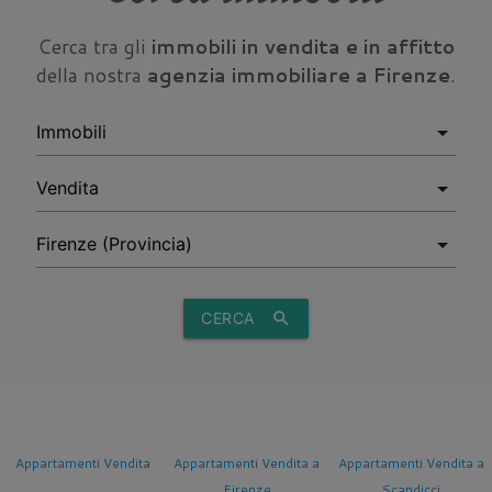
Cerca tra gli
immobili in vendita e in affitto
della nostra
agenzia immobiliare a Firenze
.
CERCA
search
Appartamenti Vendita
Appartamenti Vendita a
Appartamenti Vendita a
Firenze
Scandicci