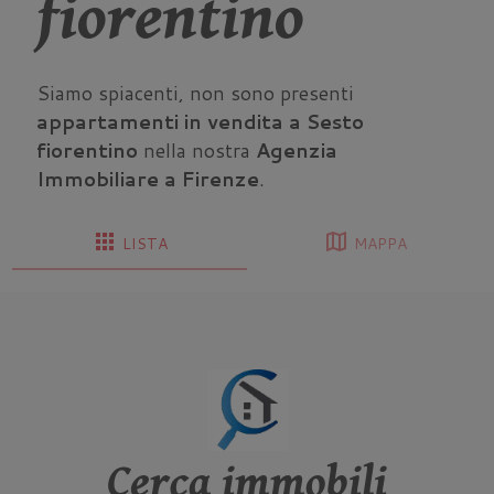
fiorentino
Siamo spiacenti, non sono presenti
appartamenti in vendita a Sesto
fiorentino
nella nostra
Agenzia
Immobiliare a Firenze
.
apps
map
LISTA
MAPPA
Cerca immobili