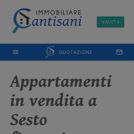
VALUTA
menu
QUOTAZIONE
email
Appartamenti
in vendita a
Sesto