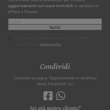
aggiornamenti sui nuovi immobili
in vendita e in
affitto a Firenze
Iscrivi
Consenso al trattamento dei dati per le finalità
descritte nella
privacy policy
.
Condividi
Condividi la pagina "Appartamenti in vendita a
Sesto fiorentino" su:
Sei già nostro cliente?