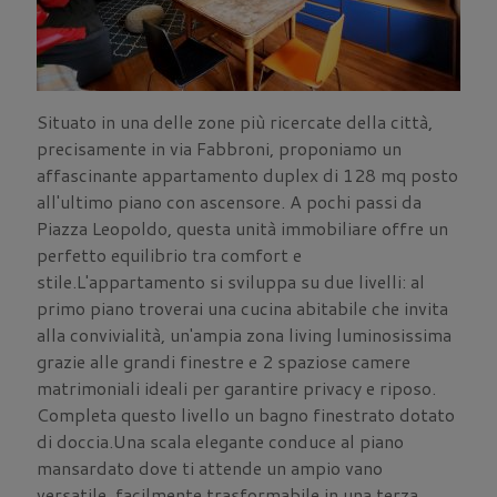
Situato in una delle zone più ricercate della città,
precisamente in via Fabbroni, proponiamo un
affascinante appartamento duplex di 128 mq posto
all'ultimo piano con ascensore. A pochi passi da
Piazza Leopoldo, questa unità immobiliare offre un
perfetto equilibrio tra comfort e
stile.L'appartamento si sviluppa su due livelli: al
primo piano troverai una cucina abitabile che invita
alla convivialità, un'ampia zona living luminosissima
grazie alle grandi finestre e 2 spaziose camere
matrimoniali ideali per garantire privacy e riposo.
Completa questo livello un bagno finestrato dotato
di doccia.Una scala elegante conduce al piano
mansardato dove ti attende un ampio vano
versatile, facilmente trasformabile in una terza