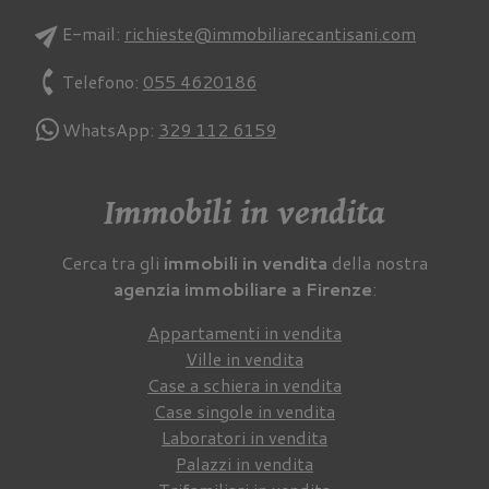
send
E-mail:
richieste@immobiliarecantisani.com
phone
Telefono:
055 4620186
WhatsApp:
329 112 6159
Immobili in vendita
Cerca tra gli
immobili in vendita
della nostra
agenzia immobiliare a Firenze
:
Appartamenti in vendita
Ville in vendita
Case a schiera in vendita
Case singole in vendita
Laboratori in vendita
Palazzi in vendita