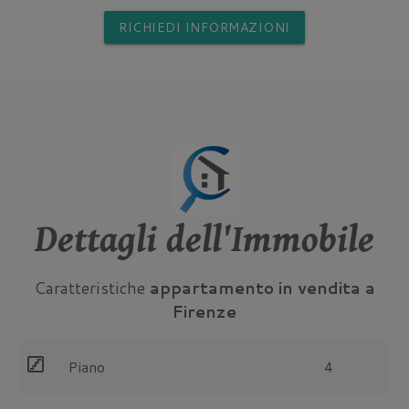
RICHIEDI INFORMAZIONI
Dettagli dell'Immobile
Caratteristiche
appartamento in vendita a
Firenze
stairs
Piano
4