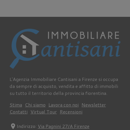
L'Agenzia Immobiliare Cantisani a Firenze si occupa
da sempre di acquisto, vendita e affitto di immobili
su tutto il territorio della provincia fiorentina.
Stima
Chi siamo
Lavora con noi
Newsletter
Contatti
Virtual Tour
Recensioni
location_on
Indirizzo:
Via Pagnini 27/A Firenze