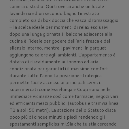
camera o studio. Qui troverai anche un locale
lavanderia ed un secondo bagno finestrato
completo sia di box doccia che vasca idromassaggio
– la scelta ideale per momenti di relax esclusivi
dopo una lunga giornata.Il balcone adiacente alla
cucina è l’ideale per godere dell’aria fresca e del
silenzio interno, mentre i pavimenti in parquet
aggiungono calore agli ambienti. L’appartamento è
dotato di riscaldamento autonomo ed aria
condizionata per garantirti il massimo comfort
durante tutto l’anno.La posizione strategica
permette facile accesso ai principali servizi:
supermercati come Esselunga e Coop sono nelle
immediate vicinanze così come farmacie, negozi vari
ed efficienti mezzi pubblici (autobus e tramvia linea
T1 a soli 50 metri). La stazione dello Statuto dista
poco più di cinque minuti a piedi rendendo gli
spostamenti semplicissimi.Sia che tu stia cercando