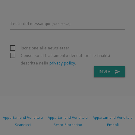
Testo del messaggio
(facoltativo)
Iscrizione alle newsletter
Consenso al trattamento dei dati per le finalità
descritte nella
privacy policy
.
INVIA
send
Appartamenti Vendita a
Appartamenti Vendita a
Appartamenti Vendita a
Scandicci
Sesto Fiorentino
Empoli