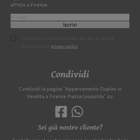
affitto a Firenze
Iscrivi
Consenso al trattamento dei dati per le finalità
descritte nella
privacy policy
.
Condividi
Condividi la pagina "Appartamento Duplex in
Vendita a Firenze Piazza Leopoldo" su:
Sei già nostro cliente?