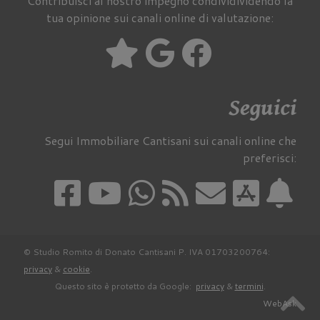
Contribuisci al nostro impegno condividividendo la
tua opinione sui canali online di valutazione:
Seguici
Segui Immobiliare Cantisani sui canali online che
preferisci:
© Studio Romito di Donato Cantisani P. IVA 01703200764:
privacy
&
cookie
.
Questo sito è protetto da Google:
privacy
&
termini
.
WebAsk