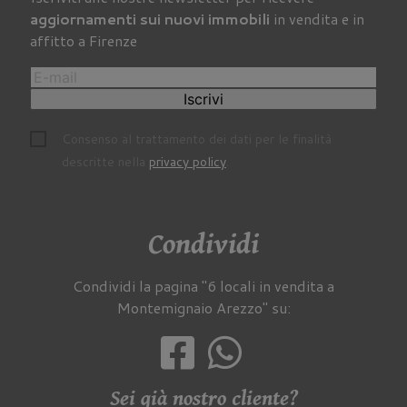
aggiornamenti sui nuovi immobili
in vendita e in
affitto a Firenze
Iscrivi
Consenso al trattamento dei dati per le finalità
descritte nella
privacy policy
.
Condividi
Condividi la pagina "6 locali in vendita a
Montemignaio Arezzo" su:
Sei già nostro cliente?