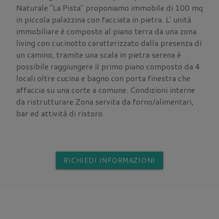
Naturale "La Pista" proponiamo immobile di 100 mq
in piccola palazzina con facciata in pietra. L' unità
immobiliare è composto al piano terra da una zona
living con cucinotto caratterizzato dalla presenza di
un camino, tramite una scala in pietra serena è
possibile raggiungere il primo piano composto da 4
locali oltre cucina e bagno con porta finestra che
affaccia su una corte a comune. Condizioni interne
da ristrutturare.Zona servita da forno/alimentari,
bar ed attività di ristoro.
RICHIEDI INFORMAZIONI