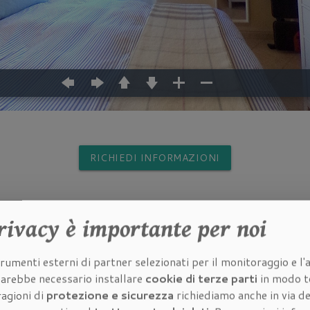
RICHIEDI INFORMAZIONI
rivacy
è importante per noi
rumenti esterni di partner selezionati per il monitoraggio e l'a
 sarebbe necessario installare
cookie di terze parti
in modo t
ragioni di
protezione e sicurezza
richiediamo anche in via de