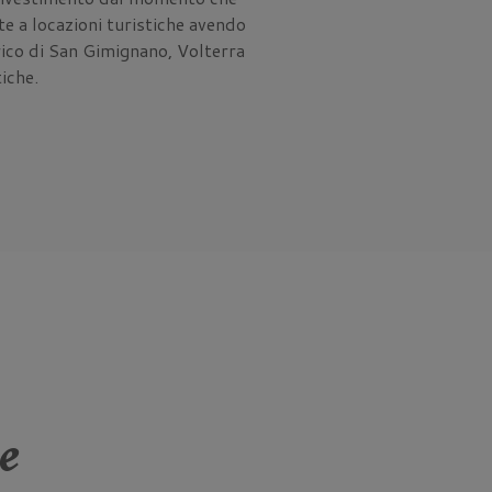
te a locazioni turistiche avendo
rico di San Gimignano, Volterra
tiche.
e