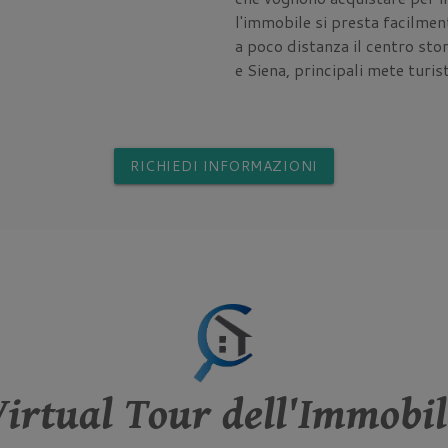
l'immobile si presta facilmen
a poco distanza il centro sto
e Siena, principali mete turis
RICHIEDI INFORMAZIONI
Virtual Tour dell'Immobil