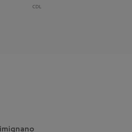
CDL
Gimignano