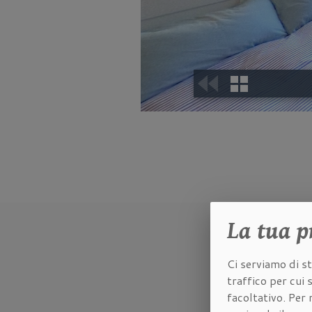
La tua
p
Ci serviamo di st
traffico per cui
facoltativo. Per 