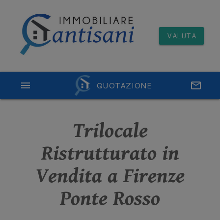
VALUTA
menu
QUOTAZIONE
email
Trilocale
Ristrutturato in
Vendita a Firenze
Ponte Rosso