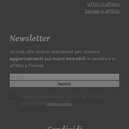
Uffici in affitto
Garage in affitto
Newsletter
Iscriviti alle nostre newsletter per ricevere
aggiornamenti sui nuovi immobili
in vendita e in
affitto a Firenze
Iscrivi
Consenso al trattamento dei dati per le finalità
descritte nella
privacy policy
.