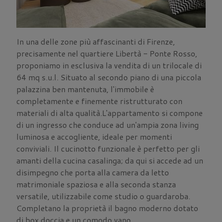
In una delle zone più affascinanti di Firenze,
precisamente nel quartiere Libertà - Ponte Rosso,
proponiamo in esclusiva la vendita di un trilocale di
64 mq s.u.l. Situato al secondo piano di una piccola
palazzina ben mantenuta, l'immobile è
completamente e finemente ristrutturato con
materiali di alta qualità.L'appartamento si compone
di un ingresso che conduce ad un'ampia zona living
luminosa e accogliente, ideale per momenti
conviviali. Il cucinotto funzionale è perfetto per gli
amanti della cucina casalinga; da qui si accede ad un
disimpegno che porta alla camera da letto
matrimoniale spaziosa e alla seconda stanza
versatile, utilizzabile come studio o guardaroba.
Completano la proprietà il bagno moderno dotato
di box doccia e un comodo vano