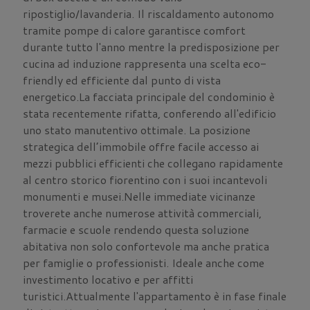
ripostiglio/lavanderia. Il riscaldamento autonomo
tramite pompe di calore garantisce comfort
durante tutto l'anno mentre la predisposizione per
cucina ad induzione rappresenta una scelta eco-
friendly ed efficiente dal punto di vista
energetico.La facciata principale del condominio è
stata recentemente rifatta, conferendo all'edificio
uno stato manutentivo ottimale. La posizione
strategica dell’immobile offre facile accesso ai
mezzi pubblici efficienti che collegano rapidamente
al centro storico fiorentino con i suoi incantevoli
monumenti e musei.Nelle immediate vicinanze
troverete anche numerose attività commerciali,
farmacie e scuole rendendo questa soluzione
abitativa non solo confortevole ma anche pratica
per famiglie o professionisti. Ideale anche come
investimento locativo e per affitti
turistici.Attualmente l'appartamento è in fase finale