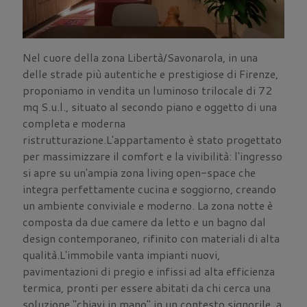
Nel cuore della zona Libertà/Savonarola, in una
delle strade più autentiche e prestigiose di Firenze,
proponiamo in vendita un luminoso trilocale di 72
mq S.u.l., situato al secondo piano e oggetto di una
completa e moderna
ristrutturazione.L'appartamento è stato progettato
per massimizzare il comfort e la vivibilità: l'ingresso
si apre su un'ampia zona living open-space che
integra perfettamente cucina e soggiorno, creando
un ambiente conviviale e moderno. La zona notte è
composta da due camere da letto e un bagno dal
design contemporaneo, rifinito con materiali di alta
qualità.L'immobile vanta impianti nuovi,
pavimentazioni di pregio e infissi ad alta efficienza
termica, pronti per essere abitati da chi cerca una
soluzione "chiavi in mano" in un contesto signorile, a