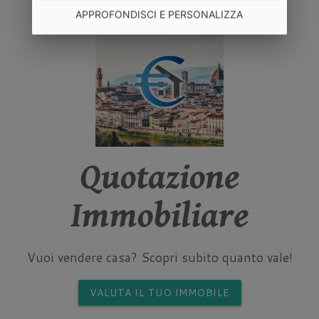
APPROFONDISCI E PERSONALIZZA
Quotazione
Immobiliare
Vuoi vendere casa? Scopri subito quanto vale!
VALUTA IL TUO IMMOBILE