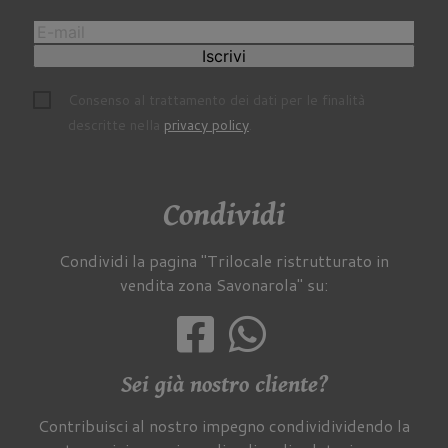
Iscrivi
Consenso al trattamento dei dati per le finalità
descritte nella
privacy policy
.
Condividi
Condividi la pagina "Trilocale ristrutturato in
vendita zona Savonarola" su:
Sei già nostro cliente?
Contribuisci al nostro impegno condividividendo la