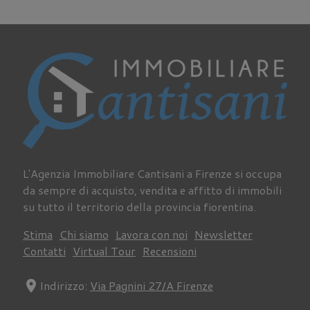
L'Agenzia Immobiliare Cantisani a Firenze si occupa
da sempre di acquisto, vendita e affitto di immobili
su tutto il territorio della provincia fiorentina.
Stima
Chi siamo
Lavora con noi
Newsletter
Contatti
Virtual Tour
Recensioni
location_on
Indirizzo:
Via Pagnini 27/A Firenze