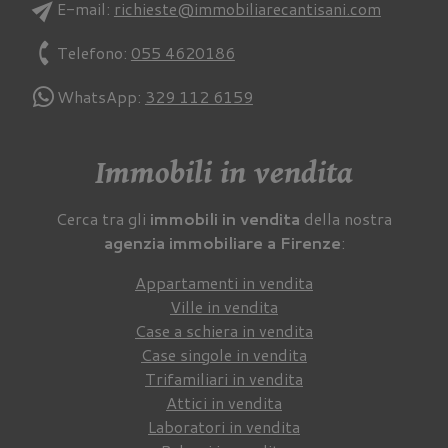
send
E-mail:
richieste@immobiliarecantisani.com
phone
Telefono:
055 4620186
WhatsApp:
329 112 6159
Immobili in vendita
Cerca tra gli
immobili in vendita
della nostra
agenzia immobiliare a Firenze
:
Appartamenti in vendita
Ville in vendita
Case a schiera in vendita
Case singole in vendita
Trifamiliari in vendita
Attici in vendita
Laboratori in vendita