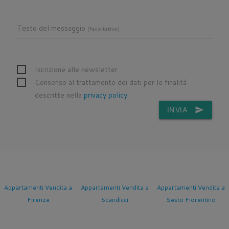
Testo del messaggio
(facoltativo)
Iscrizione alle newsletter
Consenso al trattamento dei dati per le finalità
descritte nella
privacy policy
.
INVIA
send
Appartamenti Vendita a
Appartamenti Vendita a
Appartamenti Vendita a
Firenze
Scandicci
Sesto Fiorentino