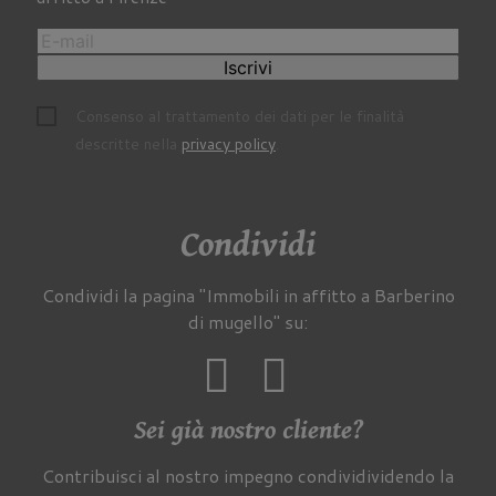
Iscrivi
Consenso al trattamento dei dati per le finalità
descritte nella
privacy policy
.
Condividi
Condividi la pagina "Immobili in affitto a Barberino
di mugello" su:
Sei già nostro cliente?
Contribuisci al nostro impegno condividividendo la