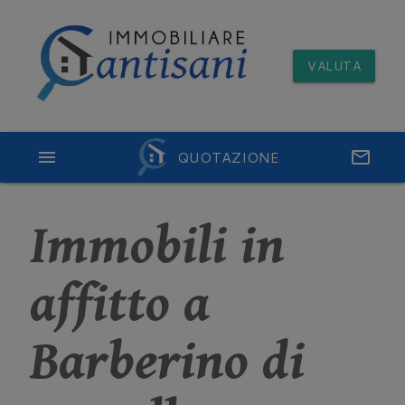
VALUTA
menu
QUOTAZIONE
email
Immobili in
affitto a
Barberino di