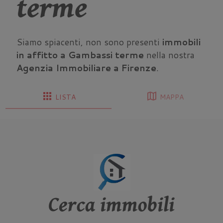
terme
Siamo spiacenti, non sono presenti
immobili
in affitto a Gambassi terme
nella nostra
Agenzia Immobiliare a Firenze
.
apps
map
LISTA
MAPPA
Cerca immobili