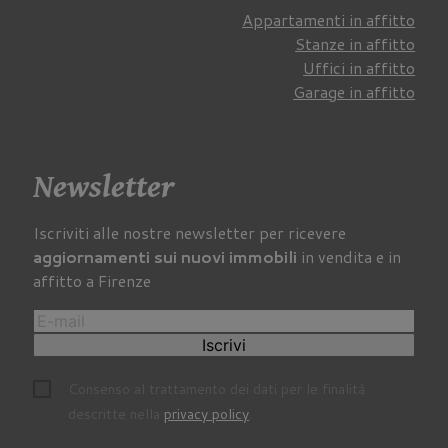
Appartamenti in affitto
Stanze in affitto
Uffici in affitto
Garage in affitto
Newsletter
Iscriviti alle nostre newsletter per ricevere
aggiornamenti sui nuovi immobili
in vendita e in
affitto a Firenze
Iscrivi
Consenso al trattamento dei dati per le finalità
descritte nella
privacy policy
.