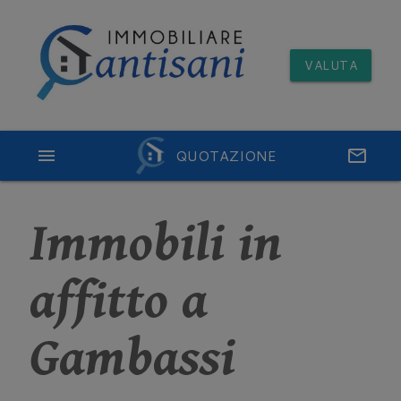
VALUTA
menu
QUOTAZIONE
email
Immobili in
affitto a
Gambassi