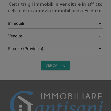
Cerca tra gli
immobili in vendita e in affitto
della nostra
agenzia immobiliare a Firenze
.
CERCA
search