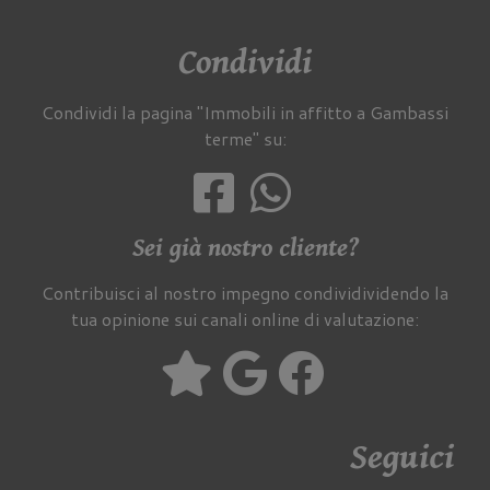
Condividi
Condividi la pagina "Immobili in affitto a Gambassi
terme" su:
Sei già nostro cliente?
Contribuisci al nostro impegno condividividendo la
tua opinione sui canali online di valutazione:
Seguici