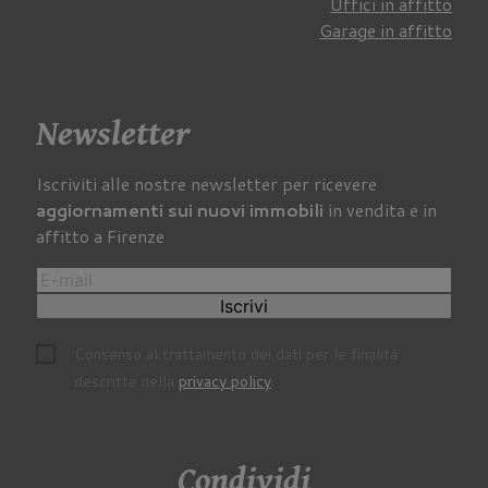
Uffici in affitto
Garage in affitto
Newsletter
Iscriviti alle nostre newsletter per ricevere
aggiornamenti sui nuovi immobili
in vendita e in
affitto a Firenze
Iscrivi
Consenso al trattamento dei dati per le finalità
descritte nella
privacy policy
.
Condividi