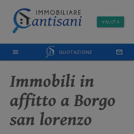
VALUTA
menu
QUOTAZIONE
email
Immobili in
affitto a Borgo
san lorenzo