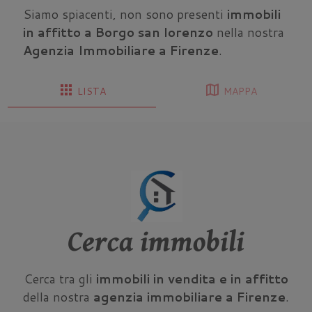
Siamo spiacenti, non sono presenti
immobili
in affitto a Borgo san lorenzo
nella nostra
Agenzia Immobiliare a Firenze
.
apps
map
LISTA
MAPPA
Cerca immobili
Cerca tra gli
immobili in vendita e in affitto
della nostra
agenzia immobiliare a Firenze
.