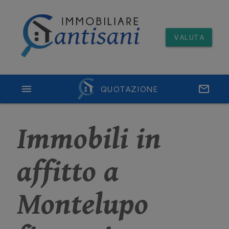
VALUTA
menu
QUOTAZIONE
email
Immobili in
affitto a
Montelupo