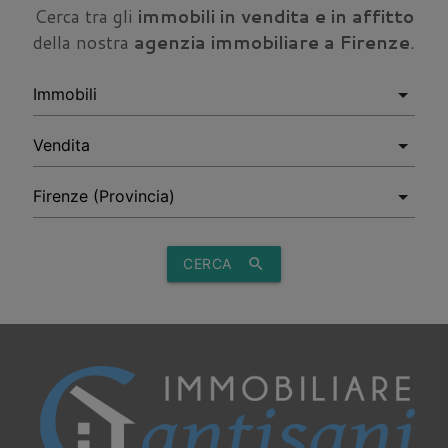
Cerca tra gli
immobili in vendita e in affitto
della nostra
agenzia immobiliare a Firenze
.
CERCA
search