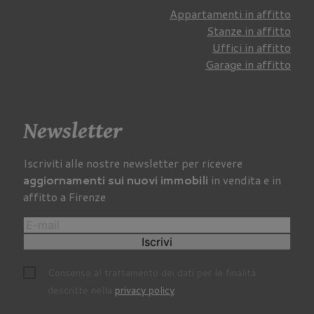
Appartamenti in affitto
Stanze in affitto
Uffici in affitto
Garage in affitto
Newsletter
Iscriviti alle nostre newsletter per ricevere
aggiornamenti sui nuovi immobili
in vendita e in
affitto a Firenze
Iscrivi
Consenso al trattamento dei dati per le finalità
descritte nella
privacy policy
.