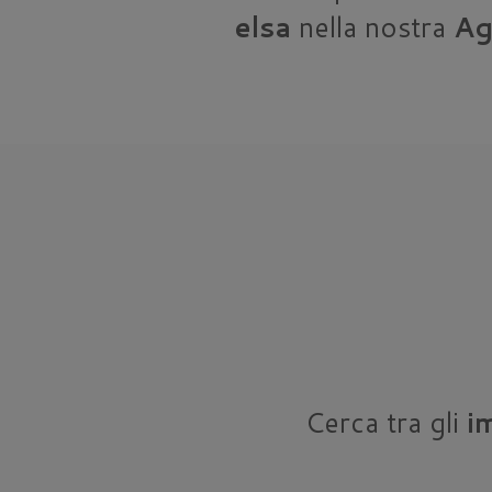
elsa
nella nostra
Ag
Cerca tra gli
i