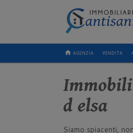
home
AGENZIA
VENDITA
Immobili 
d elsa
Siamo spiacenti, no