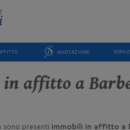
QUOTAZIONE
AFFITTO
SERVIZ
in affitto a Barb
n sono presenti
immobili in affitto a