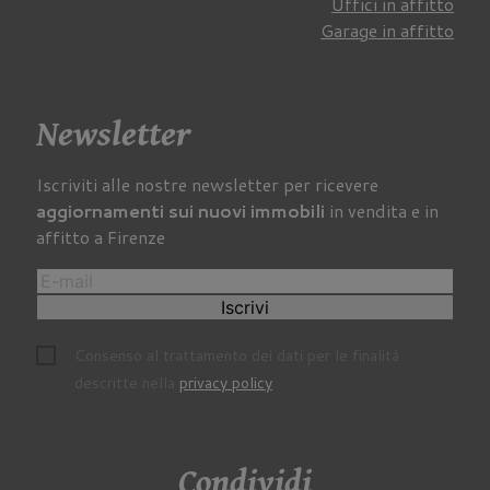
Uffici in affitto
Garage in affitto
Newsletter
Iscriviti alle nostre newsletter per ricevere
aggiornamenti sui nuovi immobili
in vendita e in
affitto a Firenze
Iscrivi
Consenso al trattamento dei dati per le finalità
descritte nella
privacy policy
.
Condividi