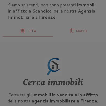
Siamo spiacenti, non sono presenti
immobili
in affitto a Scandicci
nella nostra
Agenzia
Immobiliare a Firenze
.
apps
map
LISTA
MAPPA
Cerca immobili
Cerca tra gli
immobili in vendita e in affitto
della nostra
agenzia immobiliare a Firenze
.