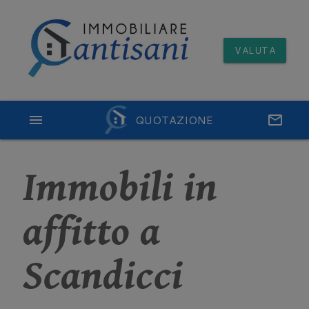
VALUTA
menu
QUOTAZIONE
email
Immobili in
affitto a
Scandicci