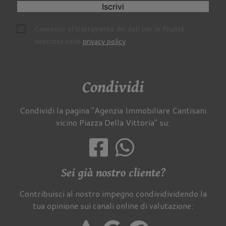
Iscrivi
Consenso al trattamento dei dati per le finalità
descritte nella
privacy policy
.
Condividi
Condividi la pagina "Agenzia Immobiliare Cantisani
vicino Piazza Della Vittoria" su:
Sei già nostro cliente?
Contribuisci al nostro impegno condividividendo la
tua opinione sui canali online di valutazione: