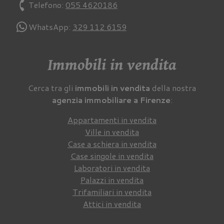
phone
Telefono:
055 4620186
WhatsApp:
329 112 6159
Immobili in vendita
Cerca tra gli
immobili in vendita
della nostra
agenzia immobiliare a Firenze
:
Appartamenti in vendita
Ville in vendita
Case a schiera in vendita
Case singole in vendita
Laboratori in vendita
Palazzi in vendita
Trifamiliari in vendita
Attici in vendita