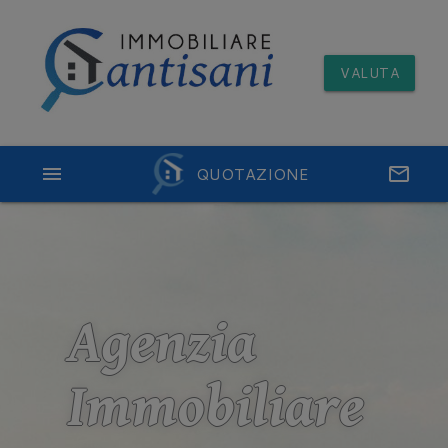
VALUTA
menu
QUOTAZIONE
email
Agenzia
Immobiliare