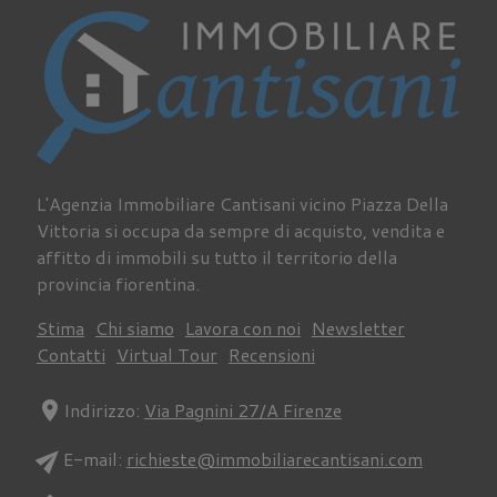
L'Agenzia Immobiliare Cantisani vicino Piazza Della
Vittoria si occupa da sempre di acquisto, vendita e
affitto di immobili su tutto il territorio della
provincia fiorentina.
Stima
Chi siamo
Lavora con noi
Newsletter
Contatti
Virtual Tour
Recensioni
location_on
Indirizzo:
Via Pagnini 27/A Firenze
send
E-mail:
richieste@immobiliarecantisani.com