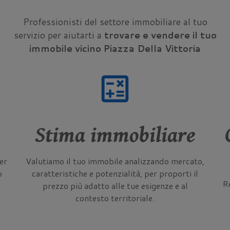
Professionisti del settore immobiliare al tuo
servizio per aiutarti a
trovare e vendere il tuo
immobile vicino Piazza Della Vittoria
calculate
Stima immobiliare
er
Valutiamo il tuo immobile analizzando mercato,
o
caratteristiche e potenzialità, per proporti il
Re
prezzo più adatto alle tue esigenze e al
contesto territoriale.