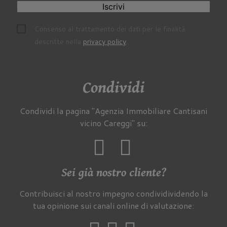
Iscrivi
Consenso al trattamento dei dati per le finalità
descritte nella
privacy policy
.
Condividi
Condividi la pagina "Agenzia Immobiliare Cantisani
vicino Careggi" su:
Sei già nostro cliente?
Contribuisci al nostro impegno condividividendo la
tua opinione sui canali online di valutazione: