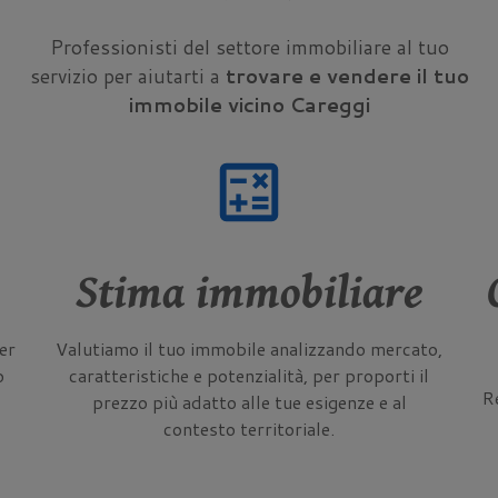
Professionisti del settore immobiliare al tuo
servizio per aiutarti a
trovare e vendere il tuo
immobile vicino Careggi
calculate
Stima immobiliare
er
Valutiamo il tuo immobile analizzando mercato,
o
caratteristiche e potenzialità, per proporti il
Re
prezzo più adatto alle tue esigenze e al
contesto territoriale.