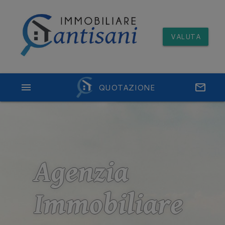
VALUTA
menu
QUOTAZIONE
email
Agenzia
Immobiliare