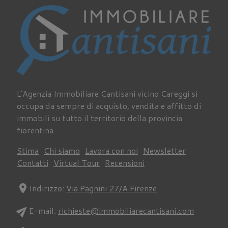
L'Agenzia Immobiliare Cantisani vicino Careggi si
occupa da sempre di acquisto, vendita e affitto di
immobili su tutto il territorio della provincia
fiorentina.
Stima
Chi siamo
Lavora con noi
Newsletter
Contatti
Virtual Tour
Recensioni
location_on
Indirizzo:
Via Pagnini 27/A Firenze
send
E-mail:
richieste@immobiliarecantisani.com