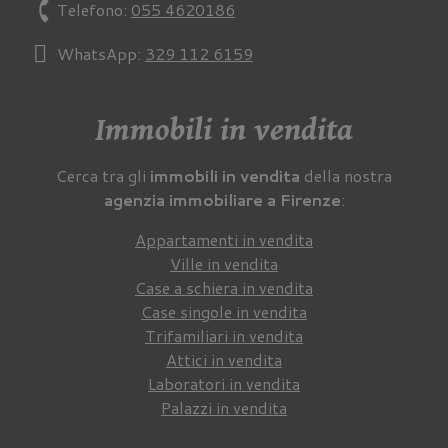
phone
Telefono:
055 4620186
WhatsApp:
329 112 6159
Immobili in vendita
Cerca tra gli
immobili in vendita
della nostra
agenzia immobiliare a Firenze
:
Appartamenti in vendita
Ville in vendita
Case a schiera in vendita
Case singole in vendita
Trifamiliari in vendita
Attici in vendita
Laboratori in vendita
Palazzi in vendita