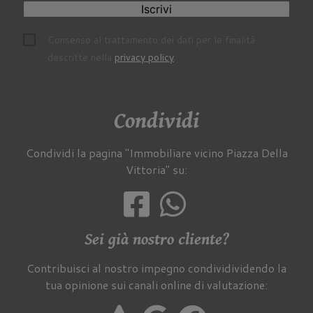
Iscrivi
Consenso al trattamento dei dati per le finalità
descritte nella
privacy policy
.
Condividi
Condividi la pagina "Immobiliare vicino Piazza Della
Vittoria" su:
Sei già nostro cliente?
Contribuisci al nostro impegno condividividendo la
tua opinione sui canali online di valutazione: