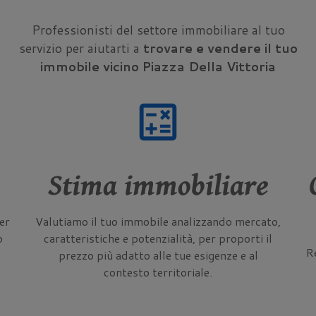
Professionisti del settore immobiliare al tuo
servizio per aiutarti a
trovare e vendere il tuo
immobile vicino Piazza Della Vittoria
calculate
Stima immobiliare
er
Valutiamo il tuo immobile analizzando mercato,
o
caratteristiche e potenzialità, per proporti il
Re
prezzo più adatto alle tue esigenze e al
contesto territoriale.