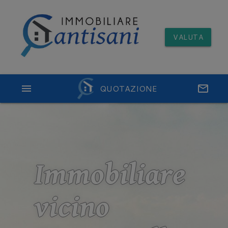
VALUTA
menu
QUOTAZIONE
email
Immobiliare
vicino