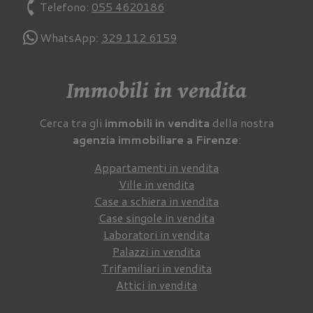
phone
Telefono:
055 4620186
WhatsApp:
329 112 6159
Immobili in vendita
Cerca tra gli
immobili in vendita
della nostra
agenzia immobiliare a Firenze
:
Appartamenti in vendita
Ville in vendita
Case a schiera in vendita
Case singole in vendita
Laboratori in vendita
Palazzi in vendita
Trifamiliari in vendita
Attici in vendita