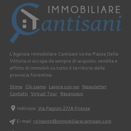
L'Agenzia Immobiliare Cantisani vicino Piazza Della
Vittoria si occupa da sempre di acquisto, vendita e
affitto di immobili su tutto il territorio della
provincia fiorentina.
Stima
Chi siamo
Lavora con noi
Newsletter
Contatti
Virtual Tour
Recensioni
location_on
Indirizzo:
Via Pagnini 27/A Firenze
send
E-mail:
richieste@immobiliarecantisani.com