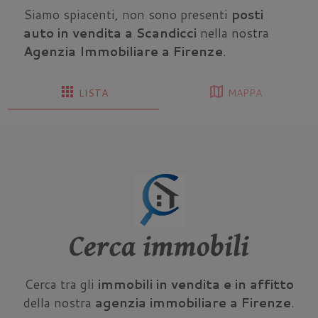
Siamo spiacenti, non sono presenti
posti
auto in vendita a Scandicci
nella nostra
Agenzia Immobiliare a Firenze
.
apps
map
LISTA
MAPPA
Cerca immobili
Cerca tra gli
immobili in vendita e in affitto
della nostra
agenzia immobiliare a Firenze
.