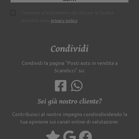
Consenso al trattamento dei dati per le finalità
descritte nella
privacy policy
.
Condividi
Condividi la pagina "Posti auto in vendita a
Scandicci" su:
Sei già nostro cliente?
Contribuisci al nostro impegno condividividendo la
tua opinione sui canali online di valutazione: