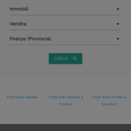
CERCA
search
Posti Auto Vendita
Posti Auto Vendita a
Posti Auto Vendita a
Firenze
Scandicci