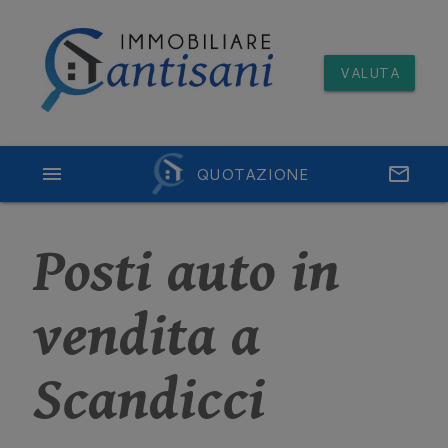
VALUTA
menu
QUOTAZIONE
email
Posti auto in
vendita a
Scandicci