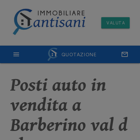
VALUTA
menu
QUOTAZIONE
email
Posti auto in
vendita a
Barberino val d