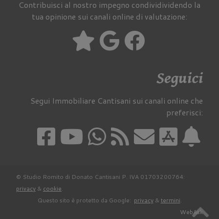
Contribuisci al nostro impegno condividividendo la
tua opinione sui canali online di valutazione:
Seguici
Segui Immobiliare Cantisani sui canali online che
preferisci:
© Studio Romito di Donato Cantisani P. IVA 01703200764:
privacy
&
cookie
.
Questo sito è protetto da Google:
privacy
&
termini
.
WebAsk