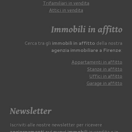
Trifamiliari in vendita
Attici in vendita
Immobili in affitto
Cerca tra gli
immobili in affitto
della nostra
agenzia immobiliare a Firenze
:
Appartamenti in affitto
Stanze in affitto
Uffici in affitto
Garage in affitto
Newsletter
Iscriviti alle nostre newsletter per ricevere
aggiornamenti sui nuovi immobili
in vendita e in