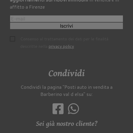
affitto a Firenze
Iscrivi
Consenso al trattamento dei dati per le finalità
descritte nella
privacy policy
.
Condividi
Condividi la pagina "Posti auto in vendita a
Barberino val d elsa" su:
Sei già nostro cliente?