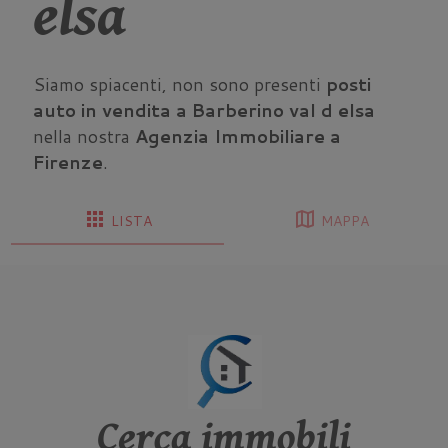
elsa
Siamo spiacenti, non sono presenti
posti
auto in vendita a Barberino val d elsa
nella nostra
Agenzia Immobiliare a
Firenze
.
apps
map
LISTA
MAPPA
Cerca immobili