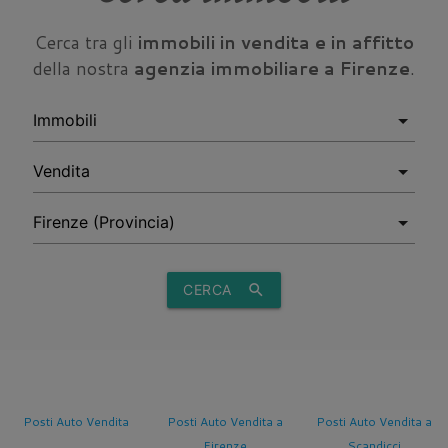
Cerca tra gli
immobili in vendita e in affitto
della nostra
agenzia immobiliare a Firenze
.
CERCA
search
Posti Auto Vendita
Posti Auto Vendita a
Posti Auto Vendita a
Firenze
Scandicci