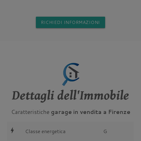
RICHIEDI INFORMAZIONI
Dettagli dell'Immobile
Caratteristiche
garage in vendita a Firenze
bolt
Classe energetica
G