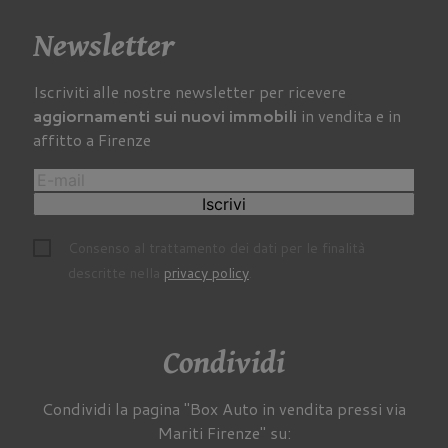
Newsletter
Iscriviti alle nostre newsletter per ricevere
aggiornamenti sui nuovi immobili
in vendita e in
affitto a Firenze
Iscrivi
Consenso al trattamento dei dati per le finalità
descritte nella
privacy policy
.
Condividi
Condividi la pagina "Box Auto in vendita pressi via
Mariti Firenze" su: