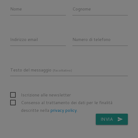
Nome
Cognome
Indirizzo email
Numero di telefono
Testo del messaggio
(facoltativo)
Iscrizione alle newsletter
Consenso al trattamento dei dati per le finalità
descritte nella
privacy policy
.
INVIA
send