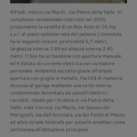
Rifredi, interni via Mariti , via Pietro della Valle. In
complesso residenziale costruito nel 2005,
proponiamo la vendita di un Box Auto di 14 mq
s.u.l. al piano seminterrato del palazzo.L'immobile
ha le seguenti misure: profondità 5,7 metri,
larghezza interna 2.69 ed altezza interna 2.40
metri. Il box ha un bandone con apertura manuale
ed è dotato di corrente elettrica con contatore
personale. Ambiente asciutto grazie all'ampia
apertura con griglia in metallo. Facilità di manovra.
Accesso al garage mediante una corte interna
condominiale delimitata da cancelli elettrici
carrabili. Ideale per chi abita in via Pietro della
Valle, viale Corsica, via Mariti, via Giovani dei
Marignolli, via dell'Arcovata, via del Ponte di Mezzo
ed altre strade limitrofe per poterlo annetter come
pertinenza all'abitazione principale.