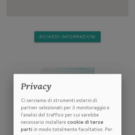
RICHIEDI INFORMAZIONI
Privacy
Ci serviamo di strumenti esterni di
partner selezionati per il monitoraggio e
l'analisi del traffico per cui sarebbe
necessario installare
cookie di terze
parti
in modo totalmente facoltativo. Per
Quotazione