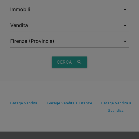
CERCA
search
Garage Vendita
Garage Vendita a Firenze
Garage Vendita a
Scandicci