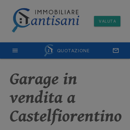
VALUTA
menu
QUOTAZIONE
email
Garage in
vendita a
Castelfiorentino