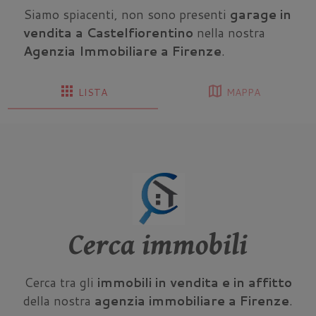
Siamo spiacenti, non sono presenti
garage in
vendita a Castelfiorentino
nella nostra
Agenzia Immobiliare a Firenze
.
apps
map
LISTA
MAPPA
Cerca immobili
Cerca tra gli
immobili in vendita e in affitto
della nostra
agenzia immobiliare a Firenze
.