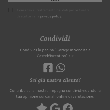
Consenso al trattamento dei dati per le finalità
descritte nella
privacy policy
.
Condividi
Condividi la pagina "Garage in vendita a
Castelfiorentino" su:
Sei già nostro cliente?
Contribuisci al nostro impegno condividividendo la
tua opinione sui canali online di valutazione: