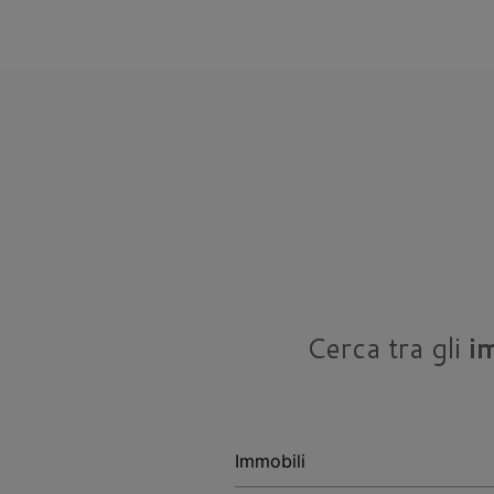
Cerca tra gli
i