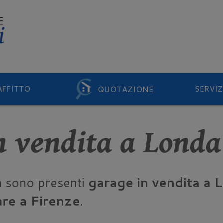
QUOTAZIONE
AFFITTO
SERVIZ
n vendita a Londa
n sono presenti
garage in vendita a 
re a Firenze
.