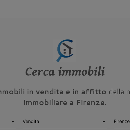
Cerca immobili
mmobili in vendita e in affitto
della 
immobiliare a Firenze
.