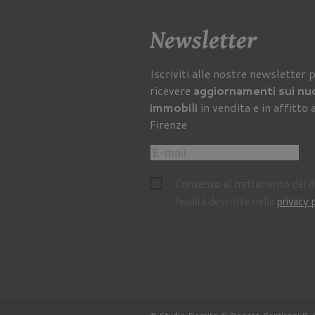
Newsletter
Iscriviti alle nostre newsletter 
ricevere
aggiornamenti sui nu
immobili
in vendita e in affitto 
Firenze
Consenso al trattamento dei da
finalità descritte nella
privacy 