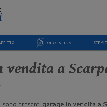
QUOTAZIONE
AFFITTO
SERVIZ
n vendita a Scarp
o
n sono presenti
garage in vendita a 