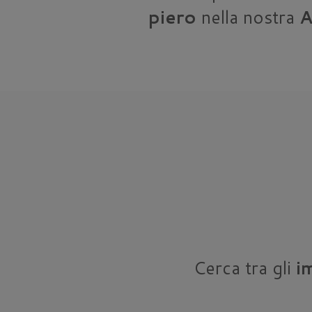
piero
nella nostra
A
Cerca tra gli
i