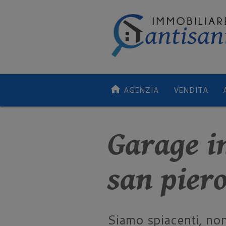
home
AGENZIA
VENDITA
Garage i
san pier
Siamo spiacenti, no