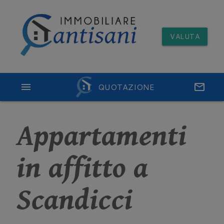
VALUTA
menu
QUOTAZIONE
email
Appartamenti
in affitto a
Scandicci