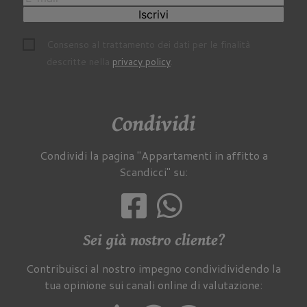
Iscrivi
Consenso al trattamento dei dati per le finalità
descritte nella
privacy policy
.
Condividi
Condividi la pagina "Appartamenti in affitto a
Scandicci" su:
Sei già nostro cliente?
Contribuisci al nostro impegno condividividendo la
tua opinione sui canali online di valutazione: