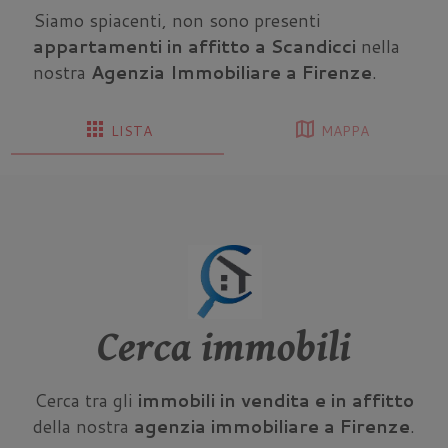
Siamo spiacenti, non sono presenti
appartamenti in affitto a Scandicci
nella
nostra
Agenzia Immobiliare a Firenze
.
apps
map
LISTA
MAPPA
Cerca immobili
Cerca tra gli
immobili in vendita e in affitto
della nostra
agenzia immobiliare a Firenze
.